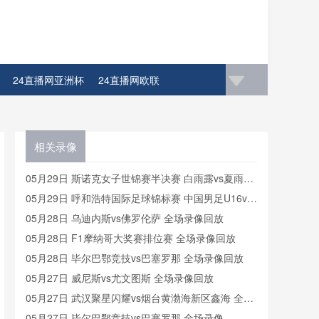
24直播网亚洲杯
24直播网欧联
相关录像
05月29日 斯诺克女子世锦赛半决赛 白雨露vs夏雨滢
全场录像回放
05月29日 呼和浩特国际足球锦标赛 中国男足U16vs
沙特U16 全场录像
05月28日 乌迪内斯vs佛罗伦萨 全场录像回放
05月28日 F1摩纳哥大奖赛排位赛 全场录像回放
05月28日 毕尔巴鄂竞技vs巴塞罗那 全场录像回放
05月27日 威尼斯vs尤文图斯 全场录像回放
05月27日 武汉聚星闪耀vs烟台黄渤海新区鑫海 全场
录像
05月27日 毕尔巴鄂竞技vs巴塞罗那 全场录像