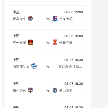
05月21日 F1艾米利亚-罗马涅大奖赛正赛 全场录像
中超
08-08 19:00
回放
05月21日 瓦伦西亚vs毕尔巴鄂竞技 全场录像回放
青岛海牛
上海申花
vs
05月20日 巴拉多利德vs阿拉维斯 全场录像回放
05月20日 F1艾米利亚-罗马涅大奖赛正赛 全场录像
回放
05月20日 卡利亚里vs威尼斯 全场录像回放
中甲
08-08 19:00
05月19日 西汉姆联vs诺丁汉森林 全场录像回放
苏州东吴
长春亚泰
vs
中甲
08-08 19:30
石家庄功夫
陕西联合月亮泊
vs
队
中甲
08-08 19:30
梅州客家
佛山南狮
vs
中甲
08-08 19:30