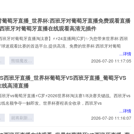
对葡萄牙直播_世界杯:西班牙对葡萄牙直播免费观看直播
杯西班牙对葡萄牙直播在线观看高清无插件
西班牙对葡萄牙直播淘汰赛】⚡⚡24直播网{C罗}✨为您带来世界杯:西班
牙球迷观看比赛的首选平台,提供高清、免费的世界杯:西班牙对葡萄
...详情
界
熊猫魔改版
2026-07-20 11:17:05
翻
却意外封神
北
S西班牙直播_世界杯葡萄牙VS西班牙直播_葡萄牙VS
网
在线高清直播
西班牙vs葡萄牙直播⚡️C罗⚡️2026世界杯淘汰赛1/8决赛关键战。西班牙vs
出线名额争夺一触即发。世界杯赛程表全收录，西班牙vs
...详情
布
就将刷新足
2026-07-20 11:16:07
界
坛最年长纪
一
录