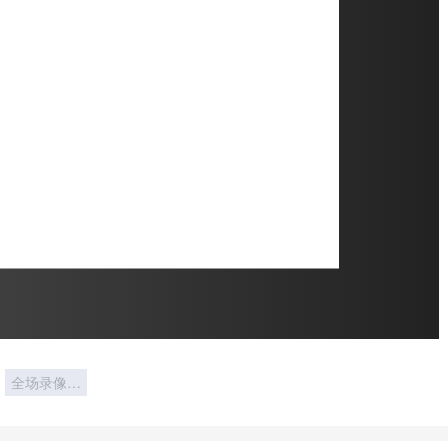
全场录像回
放