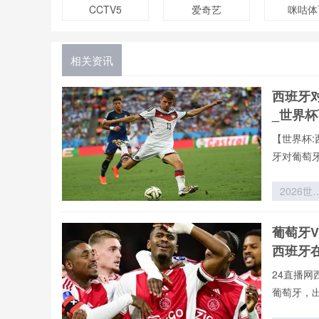
CCTV5
爱奇艺
咪咕体
相关资讯
西班牙
_世界
【世界杯:
牙对葡萄
2026世
杯吉祥物
车现场：
葡萄牙V
美狼遭全
西班牙
吐槽
24直播网
葡萄牙，