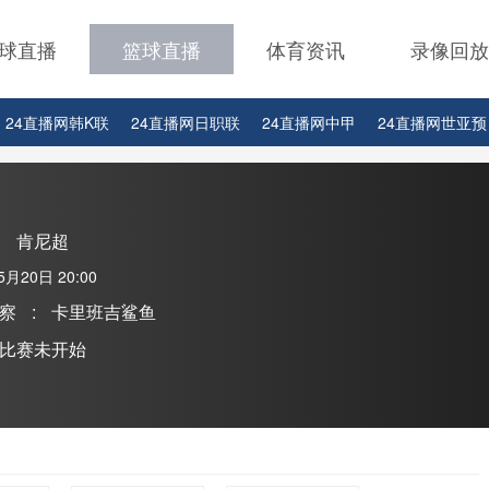
球直播
篮球直播
体育资讯
录像回放
24直播网韩K联
24直播网日职联
24直播网中甲
24直播网世亚预
24直播网西甲
24直播网德甲
24直播网欧冠
24直播网中超
肯尼超
5月20日 20:00
察
:
卡里班吉鲨鱼
比赛未开始