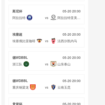
05月21日 F1艾米利亚-罗马涅大奖赛正赛 全场录像
回放
05月21日 瓦伦西亚vs毕尔巴鄂竞技 全场录像回放
斯尼杯
05-20 20:00
05月20日 巴拉多利德vs阿拉维斯 全场录像回放
阿拉拉特
阿拉拉特亚美尼
vs
亚B队
05月20日 F1艾米利亚-罗马涅大奖赛正赛 全场录像
回放
05月20日 卡利亚里vs威尼斯 全场录像回放
埃塞超
05-20 20:00
埃塞俄比亚咖啡
法西尔凯内马
vs
德WDBBL
05-20 20:00
浙江队
山东泰山
vs
德WDBBL
05-20 20:00
重庆铜梁龙
云南玉昆
vs
意篮杯
05-20 20:00