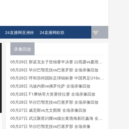
24直播网亚洲杯
24直播网欧联
录像回放
05月29日 斯诺克女子世锦赛半决赛 白雨露vs夏雨滢
全场录像回放
05月29日 毕尔巴鄂竞技vs巴塞罗那 全场录像回放
05月29日 呼和浩特国际足球锦标赛 中国男足U16vs
沙特U16 全场录像
05月28日 乌迪内斯vs佛罗伦萨 全场录像回放
05月28日 F1摩纳哥大奖赛排位赛 全场录像回放
05月28日 毕尔巴鄂竞技vs巴塞罗那 全场录像回放
05月27日 威尼斯vs尤文图斯 全场录像回放
05月27日 武汉聚星闪耀vs烟台黄渤海新区鑫海 全场
录像
05月27日 毕尔巴鄂竞技vs巴塞罗那 全场录像