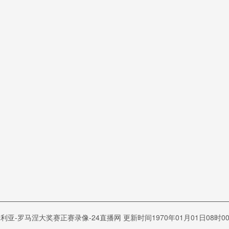
米利亚-罗马涅大奖赛正赛录像-24直播网 更新时间1970年01月01日08时00