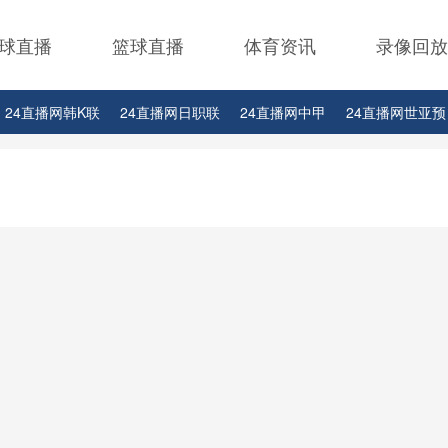
球直播
篮球直播
体育资讯
录像回放
24直播网韩K联
24直播网日职联
24直播网中甲
24直播网世亚预
24直播网西甲
24直播网德甲
24直播网欧冠
24直播网中超