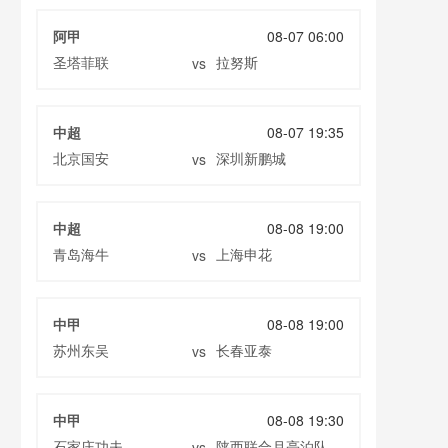
阿甲
08-07 06:00
圣塔菲联
拉努斯
vs
中超
08-07 19:35
北京国安
深圳新鹏城
vs
中超
08-08 19:00
青岛海牛
上海申花
vs
中甲
08-08 19:00
苏州东吴
长春亚泰
vs
中甲
08-08 19:30
石家庄功夫
陕西联合月亮泊队
vs