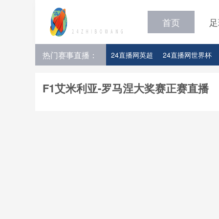
首页
足
热门赛事直播：
24直播网英超
24直播网世界杯
24直播网意甲
24直播网法甲
F1艾米利亚-罗马涅大奖赛正赛直播